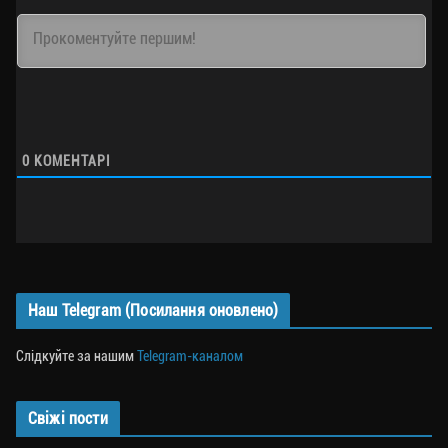
0
КОМЕНТАРІ
Наш Telegram (Посилання оновлено)
Слідкуйте за нашим
Telegram-каналом
Свіжі пости