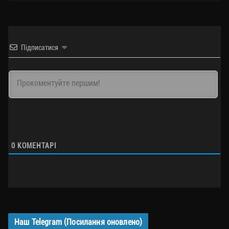
Підписатися
0
КОМЕНТАРІ
Наш Telegram (Посилання оновлено)