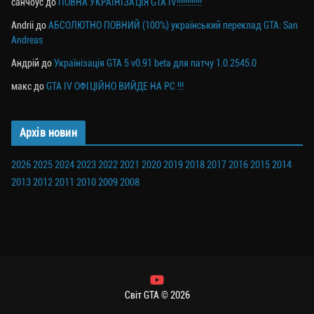
санчоус
до
ПОВНА УКРАЇНІЗАЦІЯ GTA IV!!!!!!!!!!!!
Andrii
до
АБСОЛЮТНО ПОВНИЙ (100%) український переклад GTA: San
Andreas
Андрій
до
Українізація GTA 5 v0.91 beta для патчу 1.0.2545.0
макс
до
GTA IV ОФІЦІЙНО ВИЙДЕ НА PC !!!
Архів новин
2026
2025
2024
2023
2022
2021
2020
2019
2018
2017
2016
2015
2014
2013
2012
2011
2010
2009
2008
Світ GTA © 2026