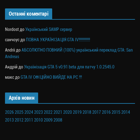
Останні коментарі
Nordost
до
Український SAMP сервер
санчоус
до
ПОВНА УКРАЇНІЗАЦІЯ GTA IV!!!!!!!!!!!!
Andrii
до
АБСОЛЮТНО ПОВНИЙ (100%) український переклад GTA: San
Andreas
Андрій
до
Українізація GTA 5 v0.91 beta для патчу 1.0.2545.0
макс
до
GTA IV ОФІЦІЙНО ВИЙДЕ НА PC !!!
Архів новин
2026
2025
2024
2023
2022
2021
2020
2019
2018
2017
2016
2015
2014
2013
2012
2011
2010
2009
2008