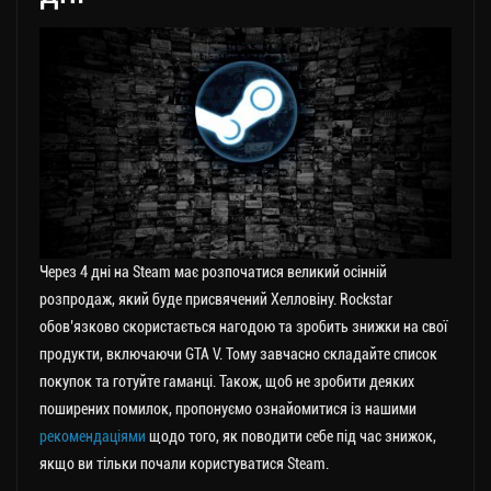
Через 4 дні на Steam має розпочатися великий осінній
розпродаж, який буде присвячений Хелловіну. Rockstar
обов’язково скористається нагодою та зробить знижки на свої
продукти, включаючи GTA V. Тому завчасно складайте список
покупок та готуйте гаманці. Також, щоб не зробити деяких
поширених помилок, пропонуємо ознайомитися із нашими
рекомендаціями
щодо того, як поводити себе під час знижок,
якщо ви тільки почали користуватися Steam.