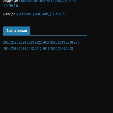
Андрій
до
Українізація GTA 5 v0.91 beta для патчу
1.0.2545.0
макс
до
GTA IV ОФІЦІЙНО ВИЙДЕ НА PC !!!
Архів новин
2026
2025
2024
2023
2022
2021
2020
2019
2018
2017
2016
2015
2014
2013
2012
2011
2010
2009
2008