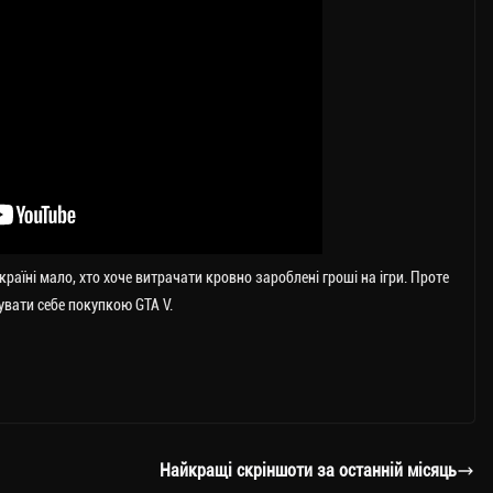
раїні мало, хто хоче витрачати кровно зароблені гроші на ігри. Проте
увати себе покупкою GTA V.
Найкращі скріншоти за останній місяць