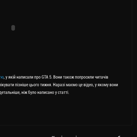
тю
, у якій написали про GTA 5. Вони також попросили читачів
лікувати пізніше цього тижня. Наразі маємо це відео, у якому вони
етальніше, ніж було написано у статті.