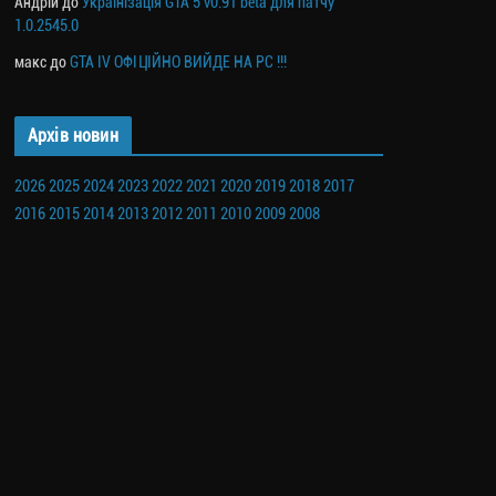
Андрій
до
Українізація GTA 5 v0.91 beta для патчу
1.0.2545.0
макс
до
GTA IV ОФІЦІЙНО ВИЙДЕ НА PC !!!
Архів новин
2026
2025
2024
2023
2022
2021
2020
2019
2018
2017
2016
2015
2014
2013
2012
2011
2010
2009
2008