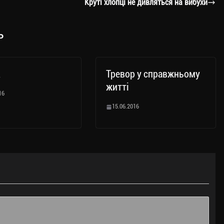
Круті хлопці не дивляться на вибухи
ь
R
Тревор у справжньому
житті
16
15.06.2016