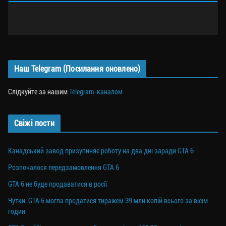
Наш Telegram (Посилання оновлено)
Слідкуйте за нашим
Telegram-каналом
Свіжі пости
Канадський завод призупиняє роботу на два дні заради GTA 6
Розпочалося передзамовлення GTA 6
GTA 6 не буде продаватися в росії
Чутки: GTA 6 могла продатися тиражем 39 млн копій всього за вісім
годин