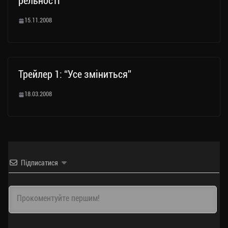
рельності
15.11.2008
Трейлер 1: “Усе зміниться”
18.03.2008
Підписатися