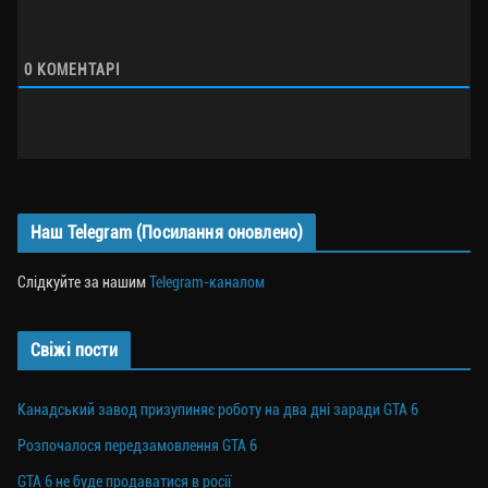
0
КОМЕНТАРІ
Наш Telegram (Посилання оновлено)
Слідкуйте за нашим
Telegram-каналом
Свіжі пости
Канадський завод призупиняє роботу на два дні заради GTA 6
Розпочалося передзамовлення GTA 6
GTA 6 не буде продаватися в росії