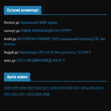
Останні коментарі
Nordost
до
Український SAMP сервер
санчоус
до
ПОВНА УКРАЇНІЗАЦІЯ GTA IV!!!!!!!!!!!!
Andrii
до
АБСОЛЮТНО ПОВНИЙ (100%) український переклад GTA: San
Andreas
Андрій
до
Українізація GTA 5 v0.91 beta для патчу 1.0.2545.0
макс
до
GTA IV ОФІЦІЙНО ВИЙДЕ НА PC !!!
Архів новин
2026
2025
2024
2023
2022
2021
2020
2019
2018
2017
2016
2015
2014
2013
2012
2011
2010
2009
2008