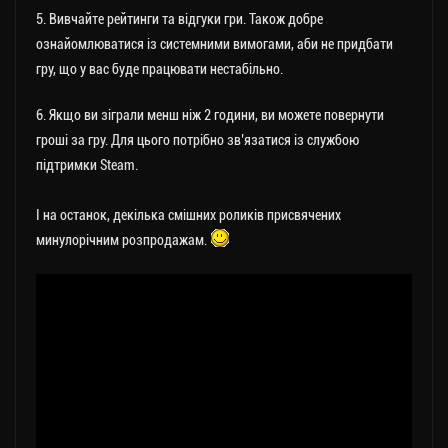
5. Вивчайте рейтинги та відгуки гри. Також добре
ознайомлюватися із системними вимогами, аби не придбати
гру, що у вас буде працювати нестабільно.
6. Якщо ви зіграли менш ніж 2 години, ви можете повернути
гроші за гру. Для цього потрібно зв’язатися із службою
підтримки Steam.
І на останок, декілька смішних роликів присвячених
минулорічним розпродажам.