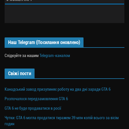
Наш Telegram (Посилання оновлено)
Слідкуйте за нашим
Telegram-каналом
Свіжі пости
Канадський завод призупиняє роботу на два дні заради GTA 6
Розпочалося передзамовлення GTA 6
GTA 6 не буде продаватися в росії
Чутки: GTA 6 могла продатися тиражем 39 млн копій всього за вісім
годин