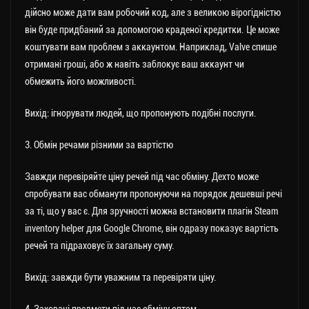
дійсно може дати вам робочий код, але з великою вірогідністю
він буде придбаний за допомогою краденої кредитки. Це може
коштувати вам проблем з аккаунтом. Наприклад, Valve спише
отримані гроші, або ж навіть заблокує ваш аккаунт чи
обмежить його можливості.
Вихід: ігнорувати людей, що пропонують подібні послуги.
3. Обмін речами різними за вартістю
Завжди перевіряйте ціну речей під час обміну. Дехто може
спробувати вас обманути пропонуючи на порядок дешевші речі
за ті, що у вас є. Для зручності можна встановити плагін Steam
inventory helper для Google Chrome, він одразу показує вартість
речей та підраховує їх загальну суму.
Вихід: завжди бути уважним та перевіряти ціну.