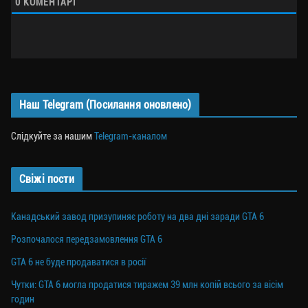
0
КОМЕНТАРІ
Наш Telegram (Посилання оновлено)
Слідкуйте за нашим
Telegram-каналом
Свіжі пости
Канадський завод призупиняє роботу на два дні заради GTA 6
Розпочалося передзамовлення GTA 6
GTA 6 не буде продаватися в росії
Чутки: GTA 6 могла продатися тиражем 39 млн копій всього за вісім
годин