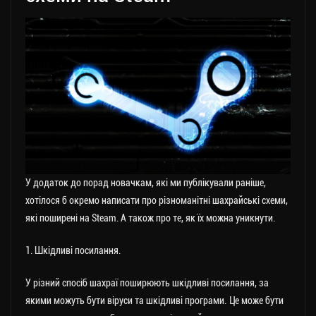
У додаток до порад новачкам, які ми публікували раніше,
хотілося б окремо написати про різноманітні шахрайські схеми,
які поширені на Steam. А також про те, як їх можна уникнути.
1. Шкідливі посилання.
У різний спосіб шахраї поширюють шкідливі посилання, за
якими можуть бути віруси та шкідливі програми. Це може бути