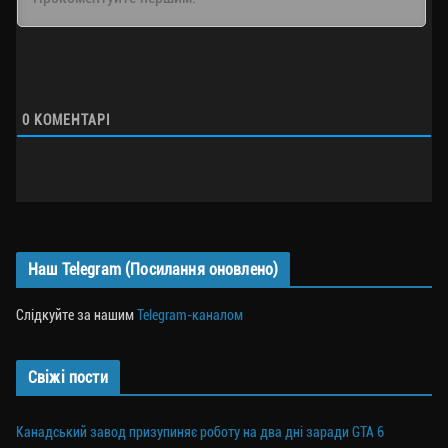
0
КОМЕНТАРІ
Наш Telegram (Посилання оновлено)
Слідкуйте за нашим
Telegram-каналом
Свіжі пости
Канадський завод призупиняє роботу на два дні заради GTA 6