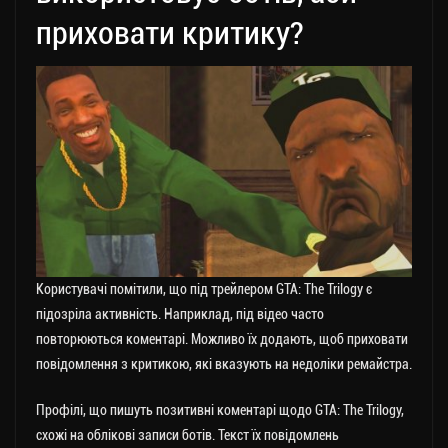
приховати критику?
Користувачі помітили, що під трейлером GTA: The Trilogy є
підозріла активність. Наприклад, під відео часто
повторюються коментарі. Можливо їх додають, щоб приховати
повідомлення з критикою, які вказують на недоліки ремайстра.
Профілі, що пишуть позитивні коментарі щодо GTA: The Trilogy,
схожі на облікові записи ботів. Текст їх повідомлень