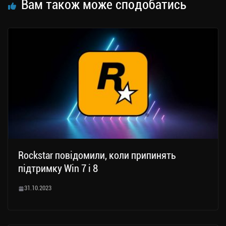
Вам також може сподобатись
Rockstar повідомили, коли припинять
підтримку Win 7 і 8
31.10.2023