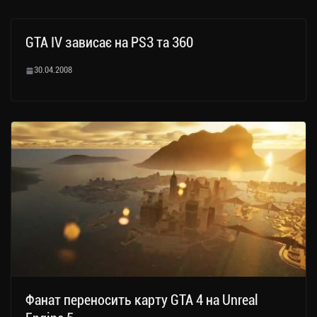
GTA IV зависає на PS3 та 360
30.04.2008
Фанат переносить карту GTA 4 на Unreal