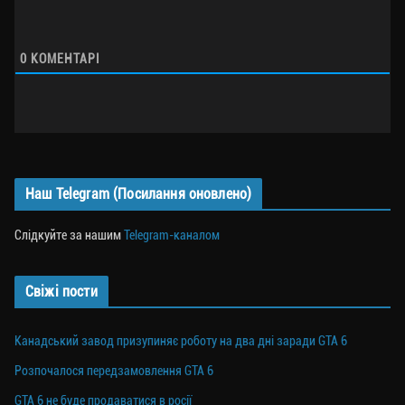
0
КОМЕНТАРІ
Наш Telegram (Посилання оновлено)
Слідкуйте за нашим
Telegram-каналом
Свіжі пости
Канадський завод призупиняє роботу на два дні заради GTA 6
Розпочалося передзамовлення GTA 6
GTA 6 не буде продаватися в росії