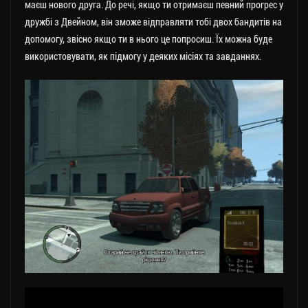
маєш нового друга. До речі, якщо ти отримаєш певний прогрес у
дружбі з Двейном, він зможе відправляти тобі двох бандитів на
допомогу, звісно якщо ти в нього це попросиш. Їх можна буде
використовувати, як підмогу у деяких місіях та завданнях.