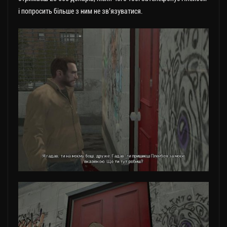
і попросить більше з ним не зв’язуватися.