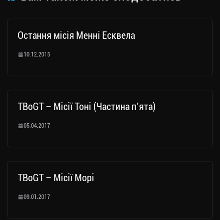
Остання місія Менні Есквела
10.12.2015
TBoGT – Місії Тоні (Частина п’ята)
05.04.2017
TBoGT – Місії Морі
09.01.2017