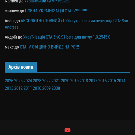
Nordost
до
Український SAMP сервер
санчоус
до
ПОВНА УКРАЇНІЗАЦІЯ GTA IV!!!!!!!!!!!!
Andrii
до
АБСОЛЮТНО ПОВНИЙ (100%) український переклад GTA: San
Andreas
Андрій
до
Українізація GTA 5 v0.91 beta для патчу 1.0.2545.0
макс
до
GTA IV ОФІЦІЙНО ВИЙДЕ НА PC !!!
Архів новин
2026
2025
2024
2023
2022
2021
2020
2019
2018
2017
2016
2015
2014
2013
2012
2011
2010
2009
2008