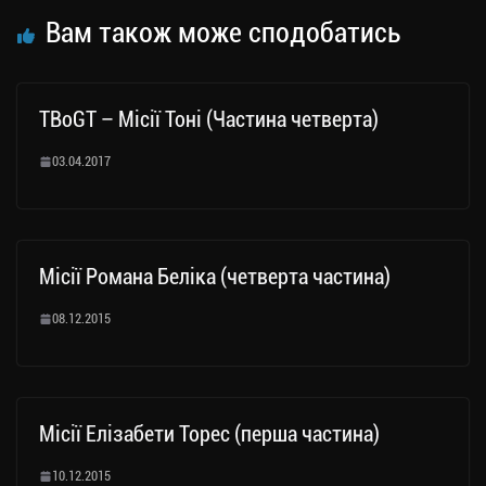
Вам також може сподобатись
TBoGT – Місії Тоні (Частина четверта)
03.04.2017
Місії Романа Беліка (четверта частина)
08.12.2015
Місії Елізабети Торес (перша частина)
10.12.2015