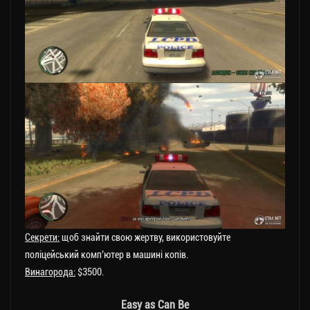
Секрети:
щоб знайти свою жертву, використовуйте
поліцейський комп’ютер в машині копів.
Винагорода:
$3500.
Easy as Can Be