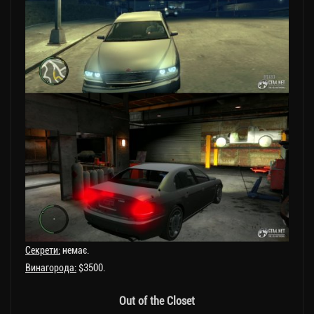
Секрети:
немає.
Винагорода:
$3500.
Out of the Closet