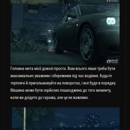
Головна мета місії доволі проста. Вам всього лише треба бути
максимально уважним і обережним під час водіння. Будьте
терплячі й пригальмовуйте на поворотах, і все буде в порядку.
Машина може бути серйозно пошкоджена до того моменту,
коли ви доїдете до гаража, але це не важливо.