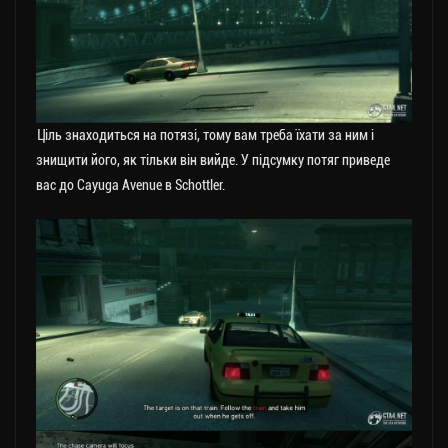
Ціль знаходиться на потязі, тому вам треба їхати за ним і
знищити його, як тільки він вийде. У підсумку потяг приведе
вас до Cayuga Avenue в Schottler.