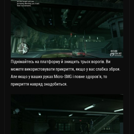
Піднімайтесь на платформу й знищить трьох ворогів. Ви
можете використовувати прикриття, якщо у вас слабка зброя.
Але якщо у ваших руках Micro-SMG і повне здоров’я, то
прикриття навряд знадобиться.