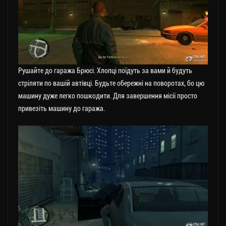
Рушайте до гаража Брюсі. Хлопці поїдуть за вами й будуть
стріляти по вашій автівці. Будьте обережні на поворотах, бо цю
машину дуже легко пошкодити. Для завершення місії просто
привезіть машину до гаража.