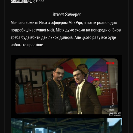
Винагорода:
$1000.
Street Sweeper
Мені знайомить Ніко з офіцером МакРірі, а потім розповідає
подробиці наступної місії. Місія дуже схожа на попередню. Знов
треба буде вбити декількох дилерів. Але цього разу все буде
набагато простіше.