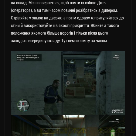
на склад. Мені повернеться, щоб взяти із собою Джея
(оператора), а ви тим часом повинні розібратись з дилером.
Стріляйте у замок на дверях, а потім одразу ж притуляйтеся до
стіни й використовуйте її в якості прикриття. Вбийте з такого
положення якомога більше ворогів і тільки після цього
заходьте всередину складу. Тут немає ліміту за часом.