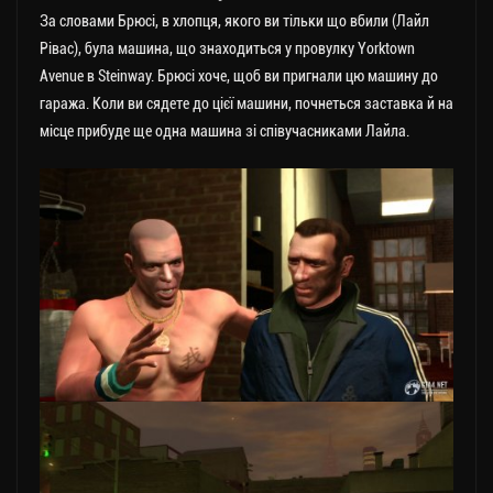
За словами Брюсі, в хлопця, якого ви тільки що вбили (Лайл
Рівас), була машина, що знаходиться у провулку Yorktown
Avenue в Steinway. Брюсі хоче, щоб ви пригнали цю машину до
гаража. Коли ви сядете до цієї машини, почнеться заставка й на
місце прибуде ще одна машина зі співучасниками Лайла.