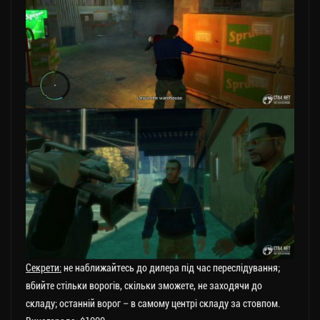
Секрети:
не наближайтесь до дилера під час переслідування;
вбийте стільки ворогів, скільки зможете, не заходячи до
складу; останній ворог – в самому центрі складу за стовпом.