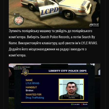
Зупиніть поліцейську машину та увійдіть до поліцейського
комп’ютера. Виберіть Search Police Records, а потім Search By
Name. Використовуйте клавіатуру, щоб увести ім’я LYLE RIVAS.
Додайте його місцезнаходження на радар і виходьте з
комп’ютера.