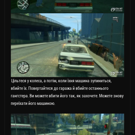
Цільтеся у колеса, а потім, коли їхня машина зупиниться,
вбийте їх. Повертайтеся до гаража й вбийте останнього
гангстера. Ви можете вбити його так, як захочете. Можете знову
переїхати його машиною.