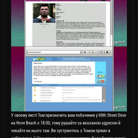
У своєму листі Том призначить вам побачення у 69th Street Diner
на Hove Beach о 18.00, тому рушайте за вказаною адресою й
чекайте на нього там. Ви зустрінетесь з Томом прямо в