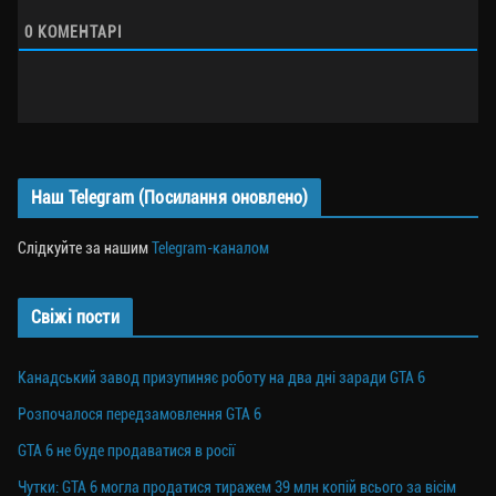
0
КОМЕНТАРІ
Наш Telegram (Посилання оновлено)
Слідкуйте за нашим
Telegram-каналом
Свіжі пости
Канадський завод призупиняє роботу на два дні заради GTA 6
Розпочалося передзамовлення GTA 6
GTA 6 не буде продаватися в росії
Чутки: GTA 6 могла продатися тиражем 39 млн копій всього за вісім