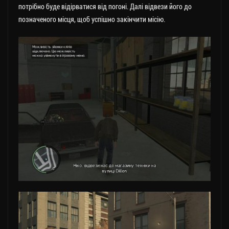
потрібно буде відірватися від погоні. Далі відвези його до
позначеного місця, щоб успішно закінчити місію.