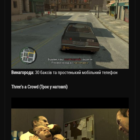
Винагорода:
30 баксів та простенький мобільний телефон
Three’s a Crowd (Троє у натовпі)