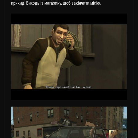
прикид. Виходь із магазину, щоб закінчити місію.