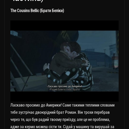
The Cousins Bellic (Брати Беліки)
Ласкаво просимо до Америки! Саме такими теплими словами
тебе зустрічає двоюрідний брат Роман. Він трохи перебрав
через те, що був радий твоєму приїзду, але це не проблема,
адже за кермо можеш сісти ти. Сідай у машину та вирушай за