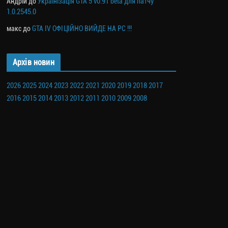
Андрій
до
Українізація GTA 5 v0.91 beta для патчу
1.0.2545.0
макс
до
GTA IV ОФІЦІЙНО ВИЙДЕ НА PC !!!
Архів новин
2026
2025
2024
2023
2022
2021
2020
2019
2018
2017
2016
2015
2014
2013
2012
2011
2010
2009
2008