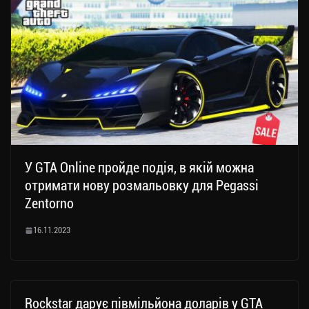
У GTA Online пройде подія, в якій можна
отримати нову розмальовку для Pegassi
Zentorno
16.11.2023
Rockstar дарує півмільйона доларів у GTA