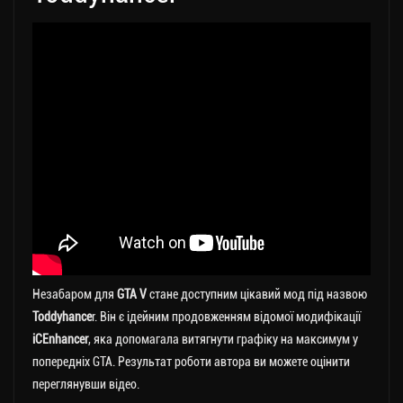
Незабаром для
GTA V
стане доступним цікавий мод під назвою
Toddyhance
r. Він є ідейним продовженням відомої модифікації
iCEnhancer
, яка допомагала витягнути графіку на максимум у
попередніх GTA. Результат роботи автора ви можете оцінити
переглянувши відео.