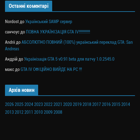
Останні коментарі
Nordost
до
Український SAMP сервер
санчоус
до
ПОВНА УКРАЇНІЗАЦІЯ GTA IV!!!!!!!!!!!!
Andrii
до
АБСОЛЮТНО ПОВНИЙ (100%) український переклад GTA: San
Andreas
Андрій
до
Українізація GTA 5 v0.91 beta для патчу 1.0.2545.0
макс
до
GTA IV ОФІЦІЙНО ВИЙДЕ НА PC !!!
Архів новин
2026
2025
2024
2023
2022
2021
2020
2019
2018
2017
2016
2015
2014
2013
2012
2011
2010
2009
2008