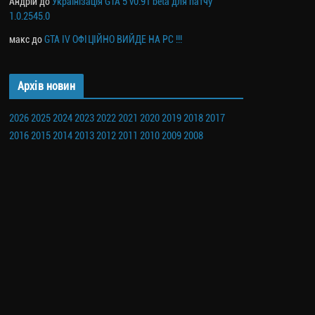
Андрій
до
Українізація GTA 5 v0.91 beta для патчу
1.0.2545.0
макс
до
GTA IV ОФІЦІЙНО ВИЙДЕ НА PC !!!
Архів новин
2026
2025
2024
2023
2022
2021
2020
2019
2018
2017
2016
2015
2014
2013
2012
2011
2010
2009
2008