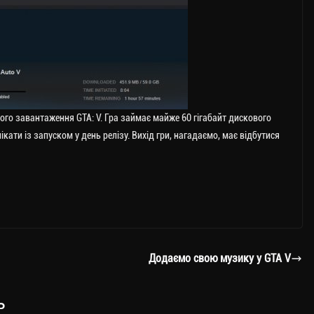
ого завантаження GTA: V. Гра займає майже 60 гігабайт дискового
ікати із запуском у день релізу. Вихід гри, нагадаємо, має відбутися
Додаємо свою музику у GTA V
ь