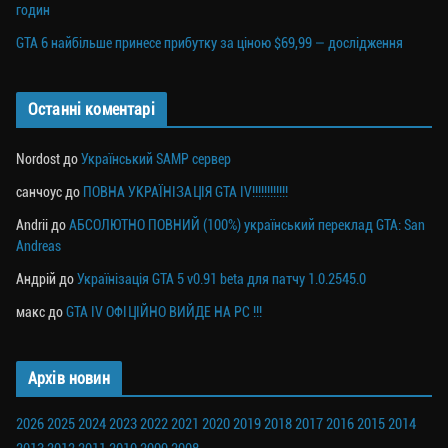
годин
GTA 6 найбільше принесе прибутку за ціною $69,99 — дослідження
Останні коментарі
Nordost
до
Український SAMP сервер
санчоус
до
ПОВНА УКРАЇНІЗАЦІЯ GTA IV!!!!!!!!!!!!
Andrii
до
АБСОЛЮТНО ПОВНИЙ (100%) український переклад GTA: San
Andreas
Андрій
до
Українізація GTA 5 v0.91 beta для патчу 1.0.2545.0
макс
до
GTA IV ОФІЦІЙНО ВИЙДЕ НА PC !!!
Архів новин
2026
2025
2024
2023
2022
2021
2020
2019
2018
2017
2016
2015
2014