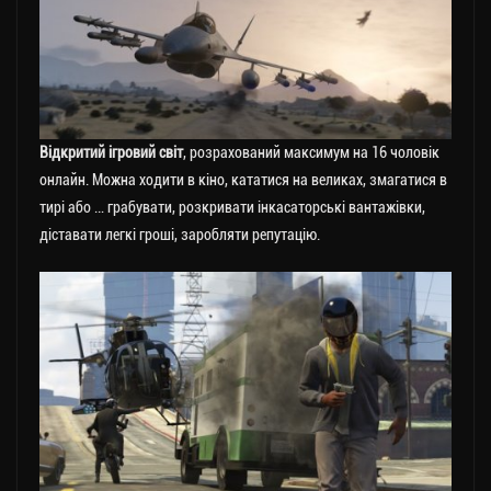
Відкритий ігровий світ
, розрахований максимум на 16 чоловік
онлайн. Можна ходити в кіно, кататися на великах, змагатися в
тирі або … грабувати, розкривати інкасаторські вантажівки,
діставати легкі гроші, заробляти репутацію.