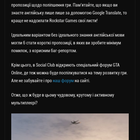
пропозиції щодо поліпшення гри. Пам’ятайте, що якщо ви
знаєте англійську лише лише за допомогою Google Translate, то
краще не надсилати Rockstar Games свої листи!
Ідеальним варіантом без ідеального знання англійської мови
могли б стати короткі пропозиції, в яких ви зробите мінімум
помилок, з корисним баг-репортом.
Крім цього, в Social Club відкриють спеціальний форум GTA
Online, де теж можна буде поспілкуватися на тему розвитку гри.
Але не забувайте і про
наш форум
на сайті.
Отже, що ж буде в цьому чудовому, крутому і активному
мультиплеєрі?