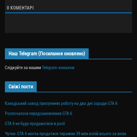
0
КОМЕНТАРІ
Наш Telegram (Посилання оновлено)
Слідкуйте за нашим
Telegram-каналом
Свіжі пости
Канадський завод призупиняє роботу на два дні заради GTA 6
Розпочалося передзамовлення GTA 6
GTA 6 не буде продаватися в росії
Чутки: GTA 6 могла продатися тиражем 39 млн копій всього за вісім