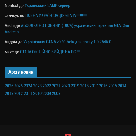
Nordost
до
Український SAMP сервер
санчоус
до
ПОВНА УКРАЇНІЗАЦІЯ GTA IV!!!!!!!!!!!!
Andrii
до
АБСОЛЮТНО ПОВНИЙ (100%) український переклад GTA: San
Andreas
Андрій
до
Українізація GTA 5 v0.91 beta для патчу 1.0.2545.0
макс
до
GTA IV ОФІЦІЙНО ВИЙДЕ НА PC !!!
Архів новин
2026
2025
2024
2023
2022
2021
2020
2019
2018
2017
2016
2015
2014
2013
2012
2011
2010
2009
2008