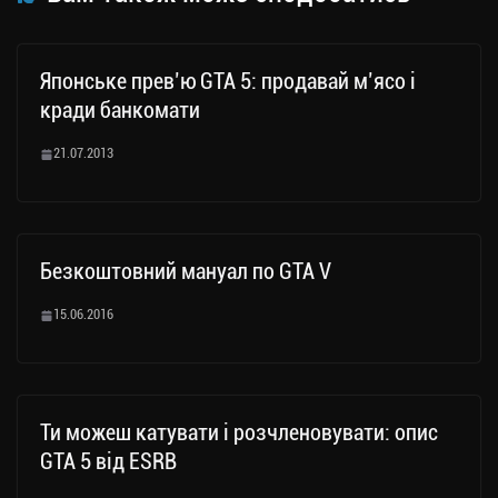
Японське прев’ю GTA 5: продавай м’ясо і
кради банкомати
21.07.2013
Безкоштовний мануал по GTA V
15.06.2016
Ти можеш катувати і розчленовувати: опис
GTA 5 від ESRB