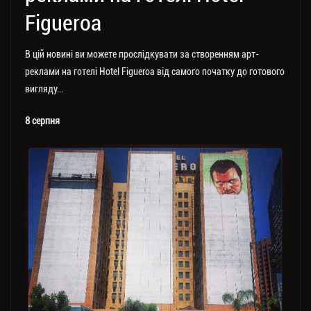
Figueroa
В цій новині ви можете прослідкувати за створенням арт-
реклами на готелі Hotel Figueroa від самого початку до готового
вигляду…
8 серпня