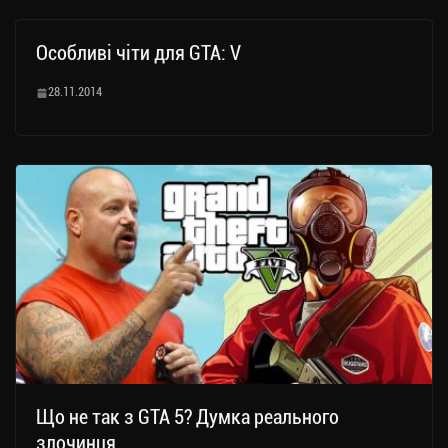
Особливі чіти для GTA: V
28.11.2014
Що не так з GTA 5? Думка реального
злочинця