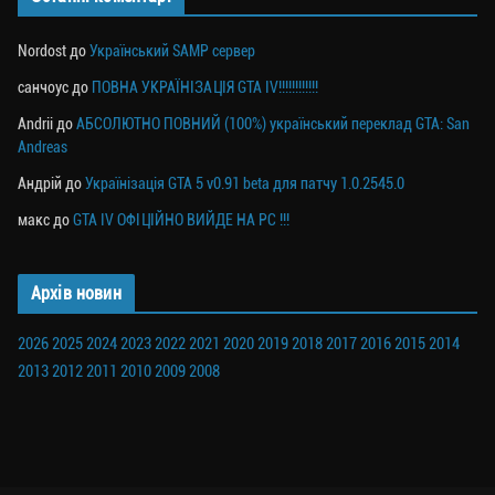
Nordost
до
Український SAMP сервер
санчоус
до
ПОВНА УКРАЇНІЗАЦІЯ GTA IV!!!!!!!!!!!!
Andrii
до
АБСОЛЮТНО ПОВНИЙ (100%) український переклад GTA: San
Andreas
Андрій
до
Українізація GTA 5 v0.91 beta для патчу 1.0.2545.0
макс
до
GTA IV ОФІЦІЙНО ВИЙДЕ НА PC !!!
Архів новин
2026
2025
2024
2023
2022
2021
2020
2019
2018
2017
2016
2015
2014
2013
2012
2011
2010
2009
2008