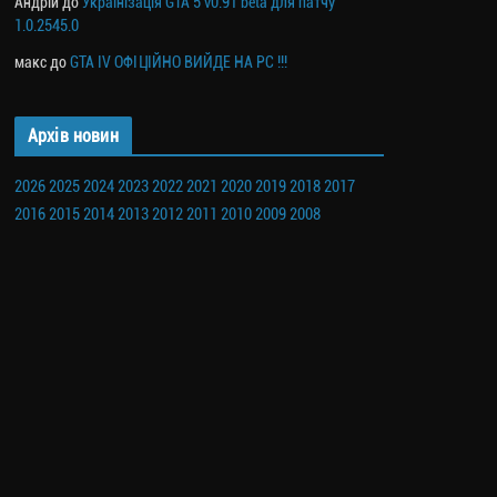
Андрій
до
Українізація GTA 5 v0.91 beta для патчу
1.0.2545.0
макс
до
GTA IV ОФІЦІЙНО ВИЙДЕ НА PC !!!
Архів новин
2026
2025
2024
2023
2022
2021
2020
2019
2018
2017
2016
2015
2014
2013
2012
2011
2010
2009
2008