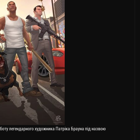
боту легендарного художника Патріка Брауна під назвою