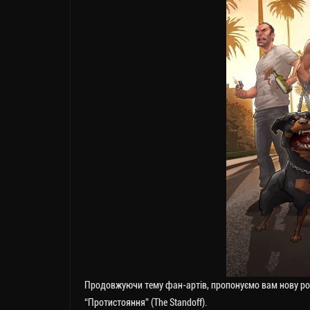
Продовжуючи тему фан-артів, пропонуємо вам нову ро
“Протистояння” (The Standoff).