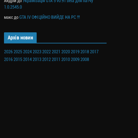
Андрій
до
Українізація GTA 5 v0.91 beta для патчу
1.0.2545.0
макс
до
GTA IV ОФІЦІЙНО ВИЙДЕ НА PC !!!
Архів новин
2026
2025
2024
2023
2022
2021
2020
2019
2018
2017
2016
2015
2014
2013
2012
2011
2010
2009
2008