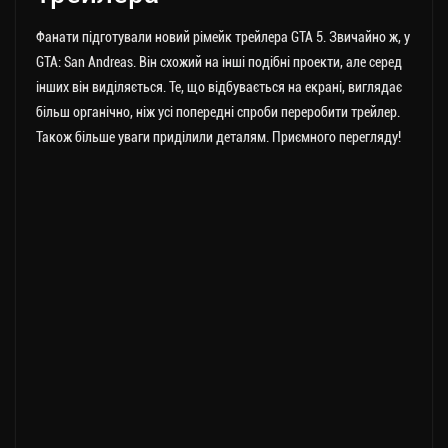
Фанати підготували новий рімейк трейлера GTA 5. Звичайно ж, у
GTA: San Andreas. Він схожий на інші подібні проекти, але серед
інших він виділяється. Те, що відбувається на екрані, виглядає
більш органічно, ніж усі попередні спроби переробити трейлер.
Також більше уваги приділили деталям. Приємного перегляду!