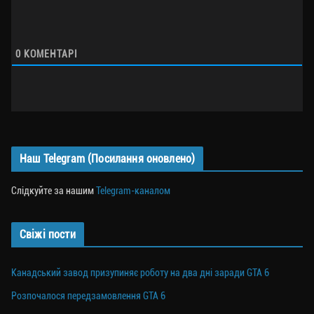
0
КОМЕНТАРІ
Наш Telegram (Посилання оновлено)
Слідкуйте за нашим
Telegram-каналом
Свіжі пости
Канадський завод призупиняє роботу на два дні заради GTA 6
Розпочалося передзамовлення GTA 6