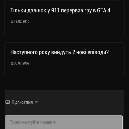
Тільки дзвінок у 911 перервав гру в GTA 4
13.02.2010
Наступного року вийдуть 2 нові епізоди?
03.07.2009
Підписатися