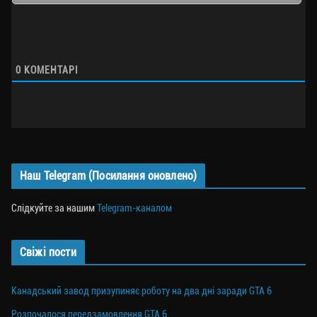
0
КОМЕНТАРІ
Наш Telegram (Посилання оновлено)
Слідкуйте за нашим
Telegram-каналом
Свіжі пости
Канадський завод призупиняє роботу на два дні заради GTA 6
Розпочалося передзамовлення GTA 6