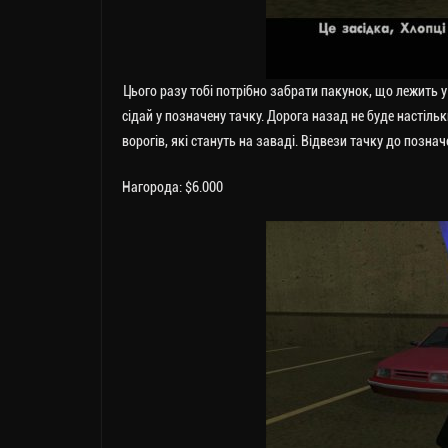
Цього разу тобі потрібно забрати пакунок, що лежить у 
сідай у позначену тачку. Дорога назад не буде настільк
ворогів, які стануть на заваді. Відвези тачку до познач
Нагорода: $6.000