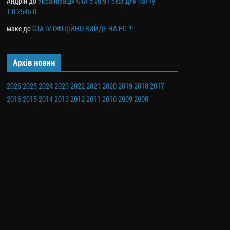
Андрій
до
Українізація GTA 5 v0.91 beta для патчу
1.0.2545.0
макс
до
GTA IV ОФІЦІЙНО ВИЙДЕ НА PC !!!
Архів новин
2026
2025
2024
2023
2022
2021
2020
2019
2018
2017
2016
2015
2014
2013
2012
2011
2010
2009
2008