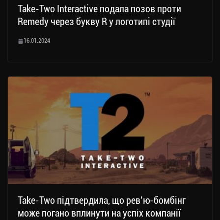
Take-Two Interactive подала позов проти
Remedy через букву R у логотипі студії
16.01.2024
Take-Two підтвердила, що рев’ю-бомбінг
може погано вплинути на успіх компанії