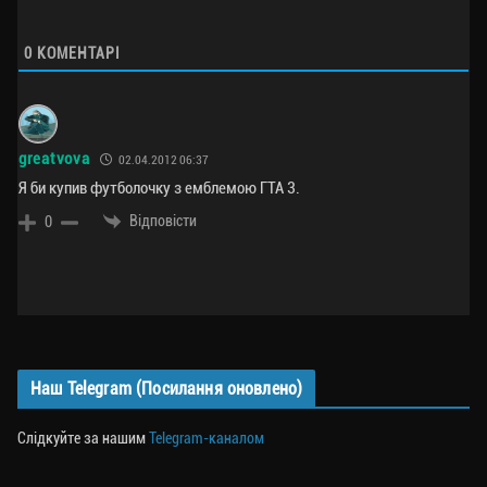
0
КОМЕНТАРІ
greatvova
02.04.2012 06:37
Я би купив футболочку з емблемою ГТА 3.
Відповісти
0
Наш Telegram (Посилання оновлено)
Слідкуйте за нашим
Telegram-каналом