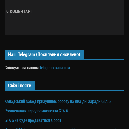
0
КОМЕНТАРІ
Наш Telegram (Посилання оновлено)
Слідкуйте за нашим
Telegram-каналом
Свіжі пости
Канадський завод призупиняє роботу на два дні заради GTA 6
Розпочалося передзамовлення GTA 6
GTA 6 не буде продаватися в росії