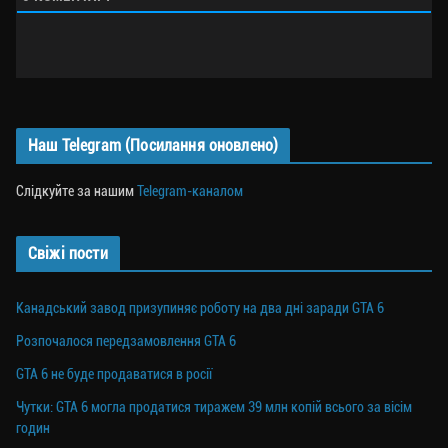
Наш Telegram (Посилання оновлено)
Слідкуйте за нашим
Telegram-каналом
Свіжі пости
Канадський завод призупиняє роботу на два дні заради GTA 6
Розпочалося передзамовлення GTA 6
GTA 6 не буде продаватися в росії
Чутки: GTA 6 могла продатися тиражем 39 млн копій всього за вісім
годин