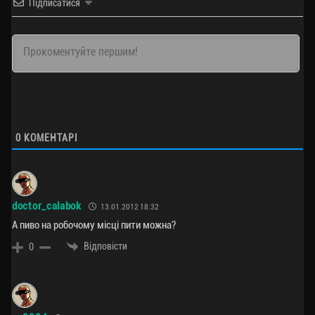
Підписатися
0
КОМЕНТАРІ
doctor_calabok
13.01.2012 18:32
А пиво на робочому місці пити можна?
Відповісти
0