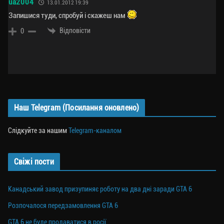
ua2004
13.01.2012 19:39
Запишися туди, спробуй і скажеш нам
Відповісти
0
Наш Telegram (Посилання оновлено)
Слідкуйте за нашим
Telegram-каналом
Свіжі пости
Канадський завод призупиняє роботу на два дні заради GTA 6
Розпочалося передзамовлення GTA 6
GTA 6 не буде продаватися в росії