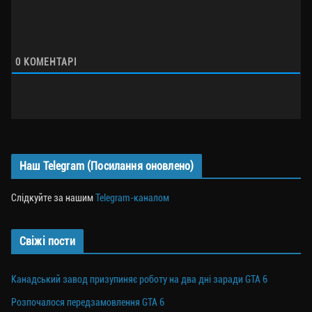
0
КОМЕНТАРІ
Наш Telegram (Посилання оновлено)
Слідкуйте за нашим
Telegram-каналом
Свіжі пости
Канадський завод призупиняє роботу на два дні заради GTA 6
Розпочалося передзамовлення GTA 6