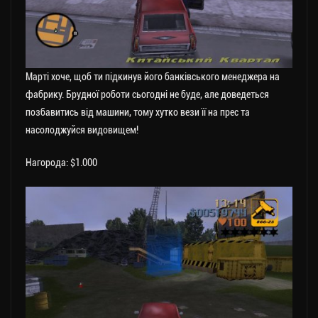
Марті хоче, щоб ти підкинув його банківського менеджера на
фабрику. Брудної роботи сьогодні не буде, але доведеться
позбавитись від машини, тому хутко вези її на прес та
насолоджуйся видовищем!
Нагорода: $1.000