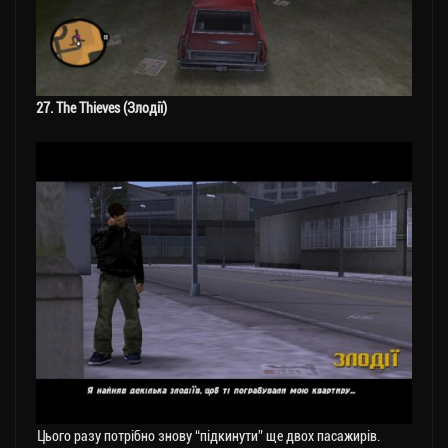
27. The Thieves (Злодії)
Цього разу потрібно знову “підкинути” ще двох пасажирів.