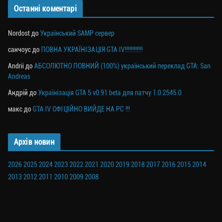
Останні коментарі
Nordost
до
Український SAMP сервер
санчоус
до
ПОВНА УКРАЇНІЗАЦІЯ GTA IV!!!!!!!!!!!!
Andrii
до
АБСОЛЮТНО ПОВНИЙ (100%) український переклад GTA: San
Andreas
Андрій
до
Українізація GTA 5 v0.91 beta для патчу 1.0.2545.0
макс
до
GTA IV ОФІЦІЙНО ВИЙДЕ НА PC !!!
Архів новин
2026
2025
2024
2023
2022
2021
2020
2019
2018
2017
2016
2015
2014
2013
2012
2011
2010
2009
2008