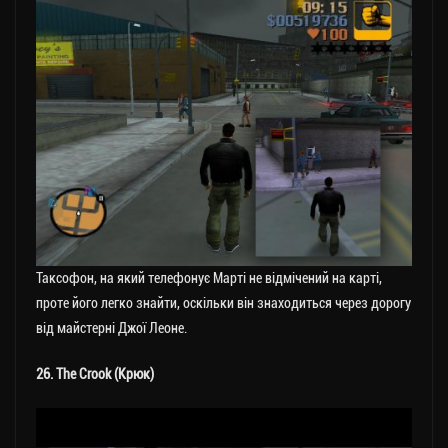
Таксофон, на який телефонує Марті не відмічений на карті,
проте його легко знайти, оскільки він знаходиться через дорогу
від майстерні Джої Леоне.
26. The Crook (Крюк)