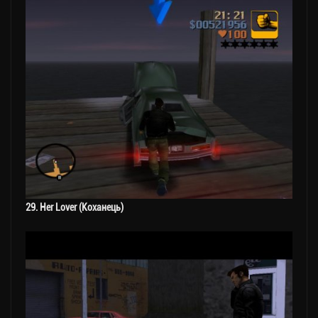
29. Her Lover (Коханець)