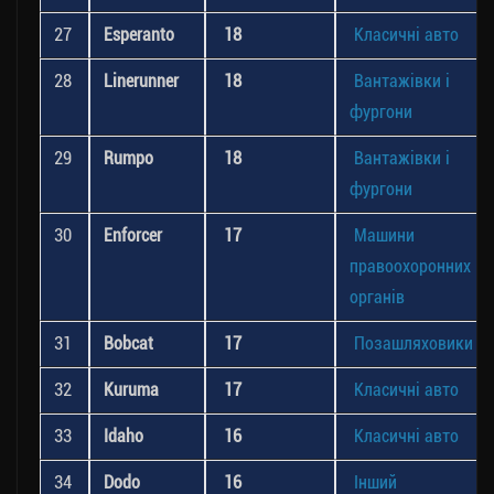
27
Esperanto
18
Класичні авто
28
Linerunner
18
Вантажівки і
фургони
29
Rumpo
18
Вантажівки і
фургони
30
Enforcer
17
Машини
правоохоронних
органів
31
Bobcat
17
Позашляховики
32
Kuruma
17
Класичні авто
33
Idaho
16
Класичні авто
34
Dodo
16
Інший