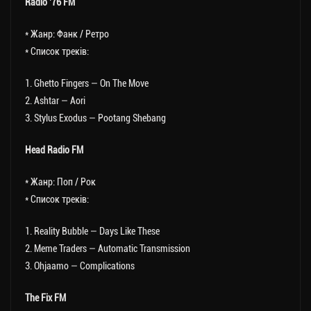
Radio ’76 FM
* Жанр: Фанк / Ретро
* Список треків:
1. Ghetto Fingers — On The Move
2. Ashtar — Aori
3. Stylus Exodus — Pootang Shebang
Head Radio FM
* Жанр: Поп / Рок
* Список треків:
1. Reality Bubble — Days Like These
2. Meme Traders — Automatic Transmission
3. Ohjaamo — Complications
The Fix FM