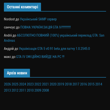
Останні коментарі
Nordost
до
Український SAMP сервер
санчоус
до
ПОВНА УКРАЇНІЗАЦІЯ GTA IV!!!!!!!!!!!!
Andrii
до
АБСОЛЮТНО ПОВНИЙ (100%) український переклад GTA: San
Andreas
Андрій
до
Українізація GTA 5 v0.91 beta для патчу 1.0.2545.0
макс
до
GTA IV ОФІЦІЙНО ВИЙДЕ НА PC !!!
Архів новин
2026
2025
2024
2023
2022
2021
2020
2019
2018
2017
2016
2015
2014
2013
2012
2011
2010
2009
2008