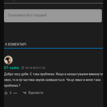
0
КОМЕНТАРІ
07-sasha
03.10.2013 11:23
Добро часу доби. Є така проблема: Якщо в налаштування вимкнути
звук, то в грі частина звуків залишається. Чи це лише в мене така
проблема ?
Відповісти
0