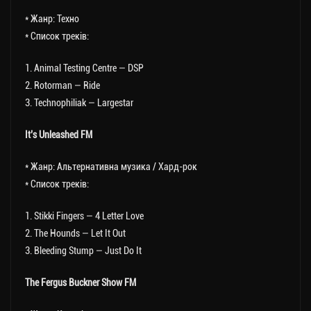
* Жанр: Техно
* Список треків:
1. Animal Testing Centre — DSP
2. Rotorman — Ride
3. Technophiliak — Largestar
It’s Unleashed FM
* Жанр: Альтернативна музика / Хард-рок
* Список треків:
1. Stikki Fingers — 4 Letter Love
2. The Hounds — Let It Out
3. Bleeding Stump — Just Do It
The Fergus Buckner Show FM