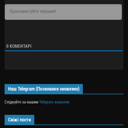
0
КОМЕНТАРІ
Наш Telegram (Посилання оновлено)
Слідкуйте за нашим
Telegram-каналом
Свіжі пости