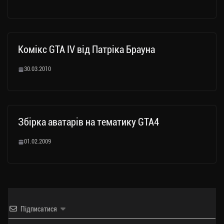
Комікс GTA IV від Патріка Брауна
30.03.2010
Збірка аватарів на тематику GTA4
01.02.2009
Підписатися