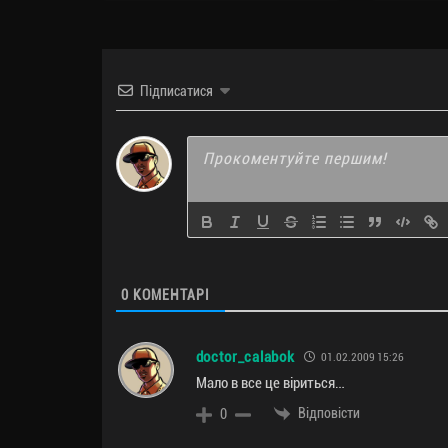
Підписатися
0
КОМЕНТАРІ
doctor_calabok
01.02.2009 15:26
Мало в все це віриться…
Відповісти
0