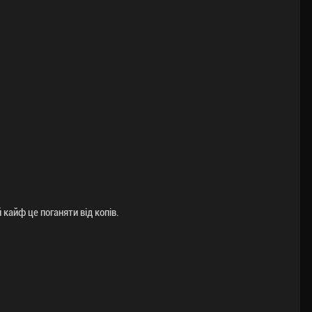
й кайф це поганяти від копів.