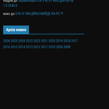
Андрій
до
Українізація GTA 5 v0.91 beta для патчу
1.0.2545.0
макс
до
GTA IV ОФІЦІЙНО ВИЙДЕ НА PC !!!
Архів новин
2026
2025
2024
2023
2022
2021
2020
2019
2018
2017
2016
2015
2014
2013
2012
2011
2010
2009
2008