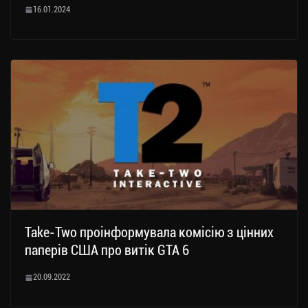
16.01.2024
Take-Two проінформувала комісію з цінних
паперів США про витік GTA 6
20.09.2022