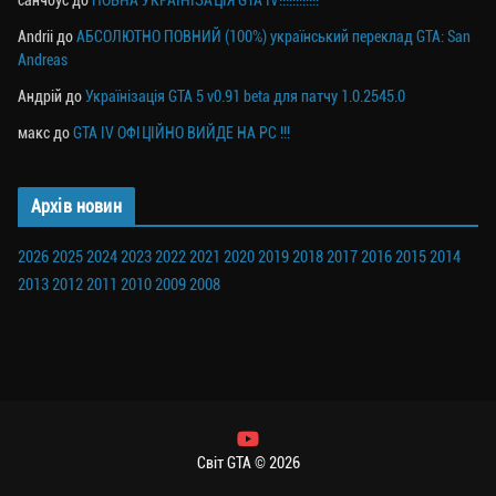
санчоус
до
ПОВНА УКРАЇНІЗАЦІЯ GTA IV!!!!!!!!!!!!
Andrii
до
АБСОЛЮТНО ПОВНИЙ (100%) український переклад GTA: San
Andreas
Андрій
до
Українізація GTA 5 v0.91 beta для патчу 1.0.2545.0
макс
до
GTA IV ОФІЦІЙНО ВИЙДЕ НА PC !!!
Архів новин
2026
2025
2024
2023
2022
2021
2020
2019
2018
2017
2016
2015
2014
2013
2012
2011
2010
2009
2008
Світ GTA © 2026