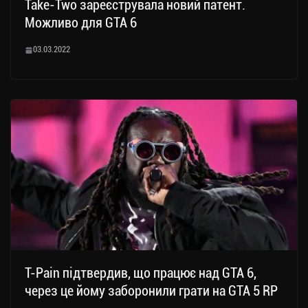
Take-Two зареєструвала новий патент.
Можливо для GTA 6
03.03.2022
T-Pain підтвердив, що працює над GTA 6,
через це йому заборонили грати на GTA 5 RP