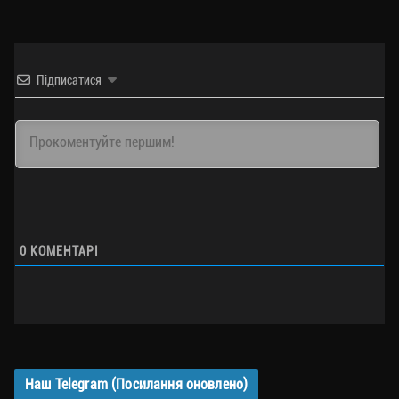
Підписатися
0
КОМЕНТАРІ
Наш Telegram (Посилання оновлено)