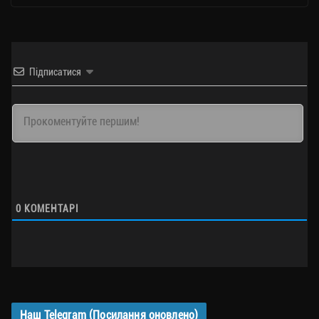
Підписатися
0
КОМЕНТАРІ
Наш Telegram (Посилання оновлено)