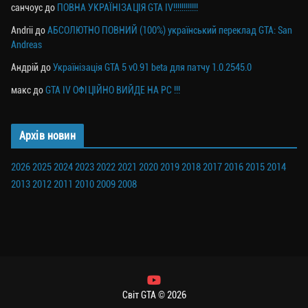
санчоус
до
ПОВНА УКРАЇНІЗАЦІЯ GTA IV!!!!!!!!!!!!
Andrii
до
АБСОЛЮТНО ПОВНИЙ (100%) український переклад GTA: San
Andreas
Андрій
до
Українізація GTA 5 v0.91 beta для патчу 1.0.2545.0
макс
до
GTA IV ОФІЦІЙНО ВИЙДЕ НА PC !!!
Архів новин
2026
2025
2024
2023
2022
2021
2020
2019
2018
2017
2016
2015
2014
2013
2012
2011
2010
2009
2008
Світ GTA © 2026