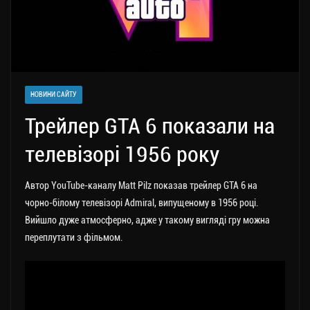
НОВИНИ САЙТУ
Трейлер GTA 6 показали на
телевізорі 1956 року
Автор YouTube-каналу Matt Pilz показав трейлер GTA 6 на
чорно-білому телевізорі Admiral, випущеному в 1956 році.
Вийшло дуже атмосферно, адже у такому вигляді гру можна
переплутати з фільмом.