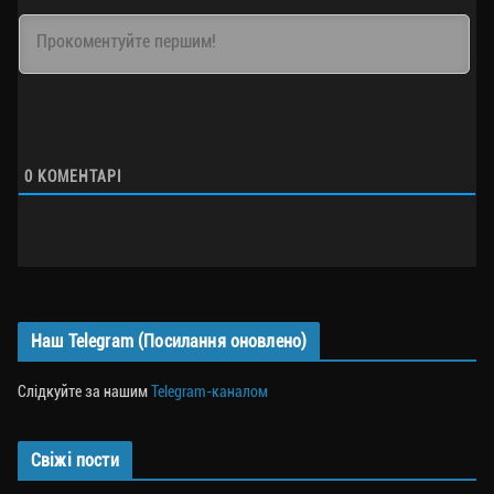
0
КОМЕНТАРІ
Наш Telegram (Посилання оновлено)
Слідкуйте за нашим
Telegram-каналом
Свіжі пости