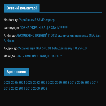
Останні коментарі
Nordost
до
Український SAMP сервер
санчоус
до
ПОВНА УКРАЇНІЗАЦІЯ GTA IV!!!!!!!!!!!!
Andrii
до
АБСОЛЮТНО ПОВНИЙ (100%) український переклад GTA: San
Andreas
Андрій
до
Українізація GTA 5 v0.91 beta для патчу 1.0.2545.0
макс
до
GTA IV ОФІЦІЙНО ВИЙДЕ НА PC !!!
Архів новин
2026
2025
2024
2023
2022
2021
2020
2019
2018
2017
2016
2015
2014
2013
2012
2011
2010
2009
2008