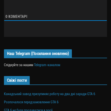
0
КОМЕНТАРІ
Наш Telegram (Посилання оновлено)
Слідкуйте за нашим
Telegram-каналом
Свіжі пости
Канадський завод призупиняє роботу на два дні заради GTA 6
Розпочалося передзамовлення GTA 6
GTA 6 не буде продаватися в росії