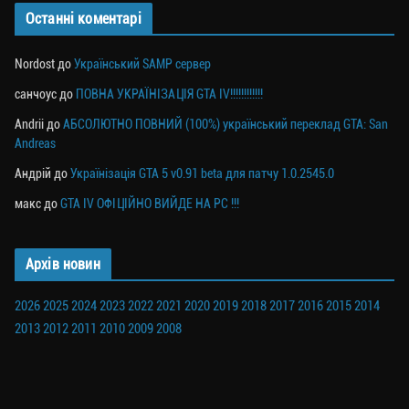
Останні коментарі
Nordost
до
Український SAMP сервер
санчоус
до
ПОВНА УКРАЇНІЗАЦІЯ GTA IV!!!!!!!!!!!!
Andrii
до
АБСОЛЮТНО ПОВНИЙ (100%) український переклад GTA: San
Andreas
Андрій
до
Українізація GTA 5 v0.91 beta для патчу 1.0.2545.0
макс
до
GTA IV ОФІЦІЙНО ВИЙДЕ НА PC !!!
Архів новин
2026
2025
2024
2023
2022
2021
2020
2019
2018
2017
2016
2015
2014
2013
2012
2011
2010
2009
2008