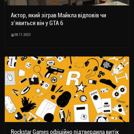
Актор, який зіграв Майкла відповів чи
з’явиться він у GTA 6
08.11.2023
Rockstar Games офіційно підтвердила витік