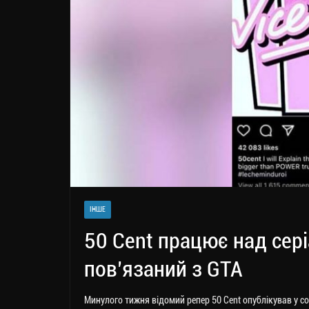
ІНШЕ
50 Cent працює над серіа
пов’язаний з GTA
Минулого тижня відомий репер 50 Cent опублікував у со