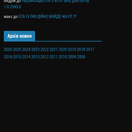
Андрій
до
Українізація GTA 5 v0.91 beta для патчу
1.0.2545.0
макс
до
GTA IV ОФІЦІЙНО ВИЙДЕ НА PC !!!
Архів новин
2026
2025
2024
2023
2022
2021
2020
2019
2018
2017
2016
2015
2014
2013
2012
2011
2010
2009
2008