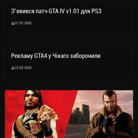
З’явився патч GTA IV v1.01 для PS3
07.05.2008
Рекламу GTA4 у Чікаго заборонили
22.04.2008