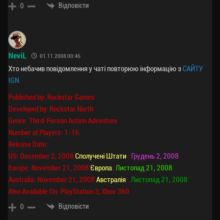
Відповісти
0
NeviL
01.11.2008 00:46
Хто небачив повідомлення у чаті повторюю інформацію з
САЙТУ
IGN
Published by: Rockstar Games
Developed by: Rockstar North
Genre: Third-Person Action Adventure
Number of Players: 1-16
Release Date:
US: December 2, 2008
Сполучені Штати
:
Грудень 2, 2008
Europe: November 21, 2008
Європа
:
Листопад 21, 2008
Australia: November 21, 2008
Австралія
:
Листопад 21, 2008
Also Available On: PlayStation 3, Xbox 360
Відповісти
0