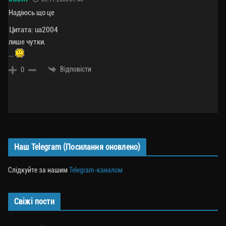
Надіюсь що це
Цитата: ua2004
лише чутки.
…
Відповісти
0
Наш Telegram (Посилання оновлено)
Слідкуйте за нашим
Telegram-каналом
Свіжі пости