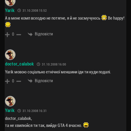
Yarik
31.10.2008 15:52
А в мене комп всеодно не потягне, я й не засмучуюсь
Be happy!
Відповісти
0
doctor_calabok
31.10.2008 16:00
Yarik мовою соціально етнічної меншини іди ти куди подалі.
Відповісти
0
Yarik
31.10.2008 16:31
doctor_calabok,
та не хвилюйся ти так, вийде GTA 4 вчасно.