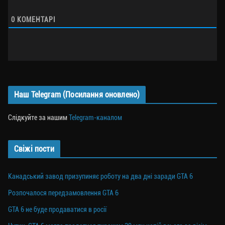
0
КОМЕНТАРІ
Наш Telegram (Посилання оновлено)
Слідкуйте за нашим
Telegram-каналом
Свіжі пости
Канадський завод призупиняє роботу на два дні заради GTA 6
Розпочалося передзамовлення GTA 6
GTA 6 не буде продаватися в росії