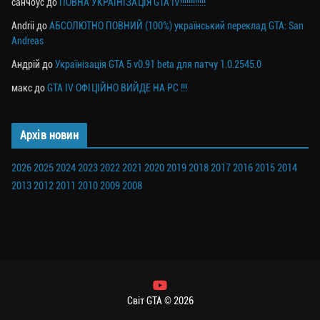
санчоус
до
ПОВНА УКРАЇНІЗАЦІЯ GTA IV!!!!!!!!!!!!
Andrii
до
АБСОЛЮТНО ПОВНИЙ (100%) український переклад GTA: San
Andreas
Андрій
до
Українізація GTA 5 v0.91 beta для патчу 1.0.2545.0
макс
до
GTA IV ОФІЦІЙНО ВИЙДЕ НА PC !!!
Архів новин
2026
2025
2024
2023
2022
2021
2020
2019
2018
2017
2016
2015
2014
2013
2012
2011
2010
2009
2008
Світ GTA © 2026