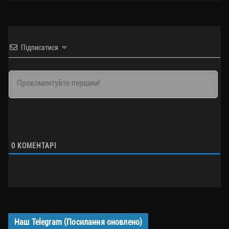
Підписатися
0
КОМЕНТАРІ
Наш Telegram (Посилання оновлено)