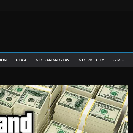
TION
GTA 4
GTA: SAN ANDREAS
GTA: VICE CITY
GTA 3