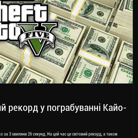
й рекорд у пограбуванні Кайо-
за 3 хвилини 26 секунд. На цей час це світовий рекорд, а також