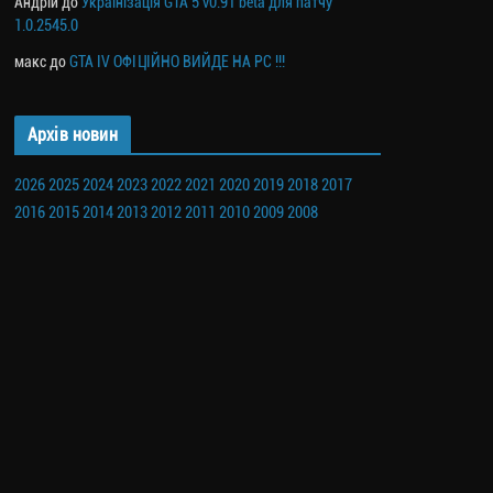
Андрій
до
Українізація GTA 5 v0.91 beta для патчу
1.0.2545.0
макс
до
GTA IV ОФІЦІЙНО ВИЙДЕ НА PC !!!
Архів новин
2026
2025
2024
2023
2022
2021
2020
2019
2018
2017
2016
2015
2014
2013
2012
2011
2010
2009
2008