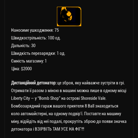
Наносиме ушкодження: 75
Швидкострільність: 100 од.
Дальність: 30
Швидкість перезарядки: 1 од.
Ємність магазину: 1
Ціна: $2000
Дистанційний детонатор:
це зброя, яку найважче зустріти в грі.
Отримати її разом з міною в машині можна лише в одному місці
Liberty City — у “Bomb Shop” на острові Shoreside Vale.
Бомбозарядний гараж вашого приятеля 8 Ball знаходиться
коло автомайстерні, на одному подвір’ї. Поставте на машину
міну, відійдіть від неї подалі, прокрутіть зброю до появи значка
детонатора і ВЗІРВІТЬ ТАМ УСЕ НА ФІГ!!!