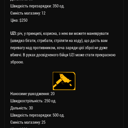
Швидкість перезарядки: 350 од.
Ємність магазину: 12
Ціна: $250
UZI:
річ, у принципі, корисна, з нею ви можете маневрувати
(швидко бігати, стрибати, стріляти на ходу), що дасть вам
перевагу над противником, хоча заряди цієї зброї не дуже
вбивчі. В руках досвідченого бійця UZI може стати прекрасною
зброєю.
Наносиме ушкодження: 20
Швидкострільність: 250 од.
Дальність: 30
Швидкість перезарядки: 500 од.
Ємність магазину: 25