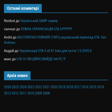
Останні коментарі
Nordost
до
Український SAMP сервер
санчоус
до
ПОВНА УКРАЇНІЗАЦІЯ GTA IV!!!!!!!!!!!!
Andrii
до
АБСОЛЮТНО ПОВНИЙ (100%) український переклад GTA: San
Andreas
Андрій
до
Українізація GTA 5 v0.91 beta для патчу 1.0.2545.0
макс
до
GTA IV ОФІЦІЙНО ВИЙДЕ НА PC !!!
Архів новин
2026
2025
2024
2023
2022
2021
2020
2019
2018
2017
2016
2015
2014
2013
2012
2011
2010
2009
2008