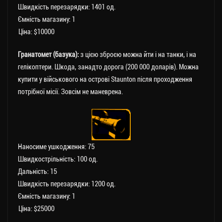
Швидкість перезарядки: 1401 од.
Ємність магазину: 1
Ціна: $10000
Гранатомет (базука):
з цією зброєю можна йти і на танки, і на
гелікоптери. Шкода, занадто дорога (200 000 доларів). Можна
купити у військового на острові Staunton після проходження
потрібної місії. Зовсім не маневрена.
Наносиме ушкодження: 75
Швидкострільність: 100 од.
Дальність: 15
Швидкість перезарядки: 1200 од.
Ємність магазину: 1
Ціна: $25000