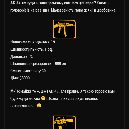
АК-47:
ну куди в ганстерському світі без цієї зброї? Косить
головорізів на раз-два. Маневреність, така ж як і в дробовика.
Наносиме ушкодження: 19
Швидкострільність: 1 од.
Дальність: 75
Швидкість перезарядки: 1000 од.
Ємність магазину: 30
Ціна: $3000
М-16:
майже те ж, що і АК-47, але краще. З такою зброєю вам
будь-куди можна
Шкода тільки, що кулі швидко
закінчуються…