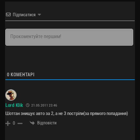
Підписатися
0
КОМЕНТАРІ
Lord Klik
21.05.2011 23:46
Шотган знищує авто за 2, а не 3 постріли(за прямого попадання)
Відповісти
0