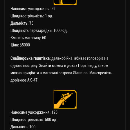
Наносиме ушкодження: 52
Швидкострільність: 1 од.
Дальність: 75
Швидкість перезарядки: 1000 од.
Ємність магазину: 60
Ціна: $5000
Снайперська гвинтівка:
далекобійна, вбиває головоріза з
одного пострілу. Знайти можна в доках Портленду, також
можна придбати в магазині острова Staunton. Маневреність
дорівнює АК-47.
Наносиме ушкодження: 125
Швидкострільність: 500 од.
Дальність: 100