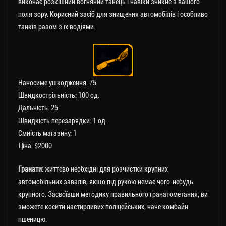
виконає розкішний вогняний танець і навіки зникне з вашого
поля зору. Корисний засіб для знищення автомобілів і особливо
танків разом з їх водіями.
Наносиме ушкодження: 75
Швидкострільність: 100 од.
Дальність: 25
Швидкість перезарядки: 1 од.
Ємність магазину: 1
Ціна: $2000
Гранати:
життєво необхідні для розчистки крупних
автомобільних завалів, якщо під рукою немає чого-небудь
крупного. Засвоївши методику правильного гранатометання, ви
зможете косити настирливих поліцейських, наче комбайн
пшеницю.