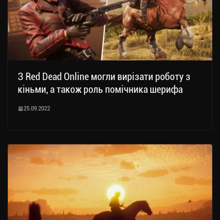
З Red Dead Online могли вирізати роботу з
кіньми, а також роль помічника шерифа
25.09.2022