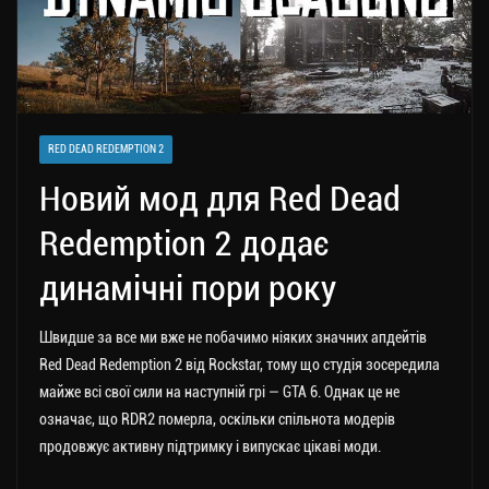
RED DEAD REDEMPTION 2
Новий мод для Red Dead
Redemption 2 додає
динамічні пори року
Швидше за все ми вже не побачимо ніяких значних апдейтів
Red Dead Redemption 2 від Rockstar, тому що студія зосередила
майже всі свої сили на наступній грі — GTA 6. Однак це не
означає, що RDR2 померла, оскільки спільнота модерів
продовжує активну підтримку і випускає цікаві моди.