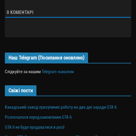
0
КОМЕНТАРІ
Наш Telegram (Посилання оновлено)
Слідкуйте за нашим
Telegram-каналом
Свіжі пости
Канадський завод призупиняє роботу на два дні заради GTA 6
Розпочалося передзамовлення GTA 6
GTA 6 не буде продаватися в росії